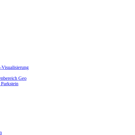
Visualisierung
ienbereich Geo
 Parkstein
n