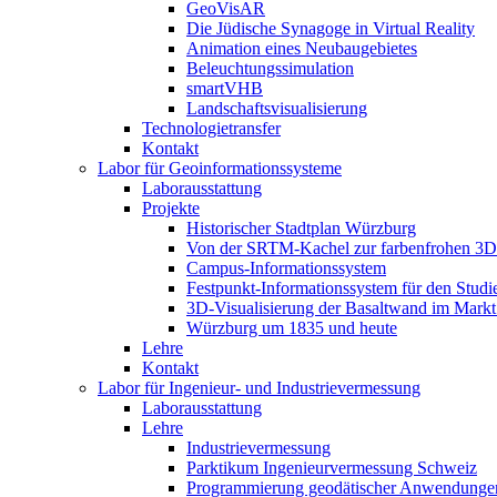
GeoVisAR
Die Jüdische Synagoge in Virtual Reality
Animation eines Neubaugebietes
Beleuchtungssimulation
smartVHB
Landschaftsvisualisierung
Technologietransfer
Kontakt
Labor für Geoinformationssysteme
Laborausstattung
Projekte
Historischer Stadtplan Würzburg
Von der SRTM-Kachel zur farbenfrohen 3D-
Campus-Informationssystem
Festpunkt-Informationssystem für den Stud
3D-Visualisierung der Basaltwand im Markt
Würzburg um 1835 und heute
Lehre
Kontakt
Labor für Ingenieur- und Industrievermessung
Laborausstattung
Lehre
Industrievermessung
Parktikum Ingenieurvermessung Schweiz
Programmierung geodätischer Anwendunge