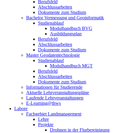
Berufsfeld
Abschlussarbeiten
Dokumente zum Studium
Bachelor Vermessung und Geoinformatik
Studienablauf
Modulhandbuch BVG
Ausbildungsplan
Berufsfeld
Abschlussarbeiten
Dokumente zum Studium
Master Geodatentechnologie
Studienablauf
Modulhandbuch MGT
Berufsfeld
Abschlussarbeiten
Dokumente zum Studium
Informationen für Studierende
Aktuelle Lehrveranstaltungspläne
Laufende Lehrveranstaltungen
E-Learning@thws
Labore
Fachgebiet Landmanagement
Lehre
Projekte
Drohnen in der Flurbereinigung