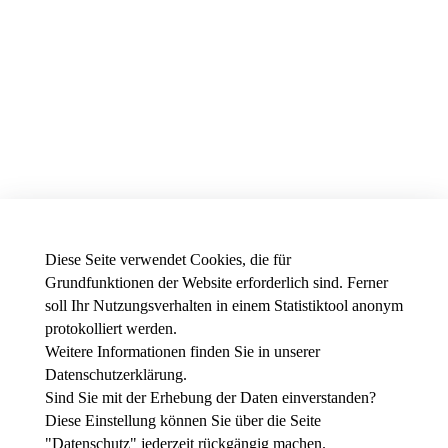
Diese Seite verwendet Cookies, die für
Grundfunktionen der Website erforderlich sind. Ferner
soll Ihr Nutzungsverhalten in einem Statistiktool anonym
protokolliert werden.
Weitere Informationen finden Sie in unserer
News - Presse
Datenschutzerklärung
.
Stellenausschreibungen der THWS
Intranet
Sind Sie mit der Erhebung der Daten einverstanden?
Diese Einstellung können Sie über die Seite
Instagram
"
Datenschutz
" jederzeit rückgängig machen.
Youtube