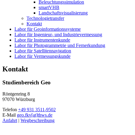
Beleuchtungssimulation
smartVHB
Landschaftsvisualisierung
Technologietransfer
Kontakt
Labor für Geoinformationssysteme
Labor für Ingenieur- und Industrievermessung
Labor für Instrumentenkunde
Labor für Photogrammetrie und Fernerkundung
Labor für Satellitennavigation
Labor für Vermessungskunde
Kontakt
Studienbereich Geo
Röntgenring 8
97070 Würzburg
Telefon
+49 931 3511-9502
E-Mail
geo.fkv[at]thws.de
Anfahrt
|
Wegbeschreibung