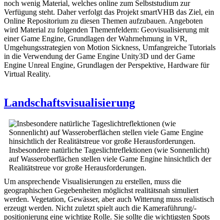
noch wenig Material, welches online zum Selbststudium zur
Verfügung steht. Daher verfolgt das Projekt smartVHB das Ziel, ein
Online Repositorium zu diesen Themen aufzubauen. Angeboten
wird Material zu folgenden Themenfeldern: Geovisualisierung mit
einer Game Engine, Grundlagen der Wahrnehmung in VR,
Umgehungsstrategien von Motion Sickness, Umfangreiche Tutorials
in die Verwendung der Game Engine Unity3D und der Game
Engine Unreal Engine, Grundlagen der Perspektive, Hardware für
Virtual Reality.
Landschaftsvisualisierung
Insbesondere natürliche Tageslichtreflektionen (wie Sonnenlicht)
auf Wasseroberflächen stellen viele Game Engine hinsichtlich der
Realitätstreue vor große Herausforderungen.
Um ansprechende Visualisierungen zu erstellen, muss die
geographischen Gegebenheiten möglichst realitätsnah simuliert
werden. Vegetation, Gewässer, aber auch Witterung muss realistisch
erzeugt werden. Nicht zuletzt spielt auch die Kameraführung/-
positionierung eine wichtige Rolle. Sie sollte die wichtigsten Spots