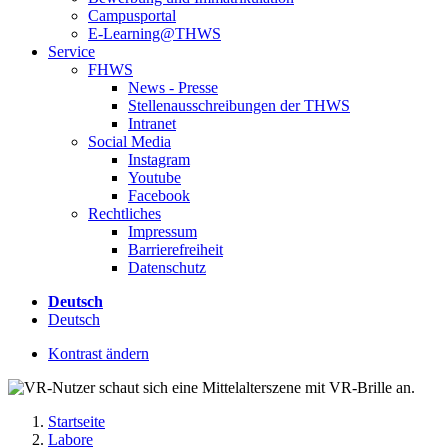
Campusportal
E-Learning@THWS
Service
FHWS
News - Presse
Stellenausschreibungen der THWS
Intranet
Social Media
Instagram
Youtube
Facebook
Rechtliches
Impressum
Barrierefreiheit
Datenschutz
Deutsch
Deutsch
Kontrast ändern
Startseite
Labore