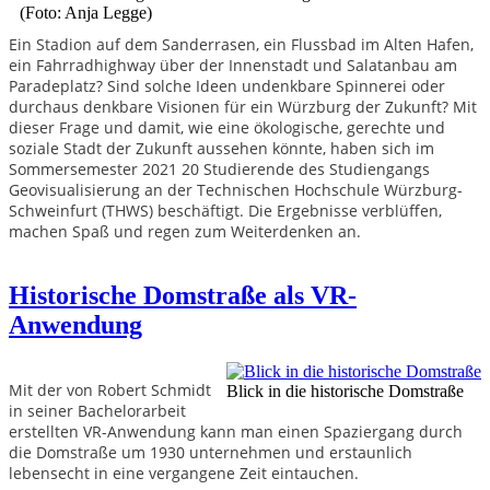
(Foto: Anja Legge)
Ein Stadion auf dem Sanderrasen, ein Flussbad im Alten Hafen,
ein Fahrradhighway über der Innenstadt und Salatanbau am
Paradeplatz? Sind solche Ideen undenkbare Spinnerei oder
durchaus denkbare Visionen für ein Würzburg der Zukunft? Mit
dieser Frage und damit, wie eine ökologische, gerechte und
soziale Stadt der Zukunft aussehen könnte, haben sich im
Sommersemester 2021 20 Studierende des Studiengangs
Geovisualisierung an der Technischen Hochschule Würzburg-
Schweinfurt (THWS) beschäftigt. Die Ergebnisse verblüffen,
machen Spaß und regen zum Weiterdenken an.
Historische Domstraße als VR-
Anwendung
Mit der von Robert Schmidt
Blick in die historische Domstraße
in seiner Bachelorarbeit
erstellten VR-Anwendung kann man einen Spaziergang durch
die Domstraße um 1930 unternehmen und erstaunlich
lebensecht in eine vergangene Zeit eintauchen.