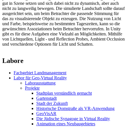
gut in Szene setzen und sich dabei nicht zu dynamisch, aber auch
nicht zu langweilig bewegen. Die simulierte Landschaft sollte darauf
ausgerichtet sein, um beim Betrachter die passende Stimmung für
das zu visualisierende Objekt zu erzeugen. Die Nutzung von Licht
und Farbe, beispielsweise zu bestimmten Tageszeiten, kann so die
gewünschten Assoziationen beim Betrachter hervorrufen. In Unity
gibt es für diese Aufgaben eine Vielzahl an Möglichkeiten. Mithilfe
von Lichtquellen, Light - und Reflection Probes, Ambient Occlusion
und verschiedene Optionen für Licht und Schatten.
Labore
Fachgebiet Landmanagement
Labor für Geo-Virtual Reality
Laborausstattung
Projekte
Stadtplan verständlich gemacht
Gartenstadt
Stadt der Zukunft
Historische Domstraße als VR-Anwendung
GeoVisAR
Die Jüdische Synagoge in Virtual Reality
Animation eines Neubaugebietes