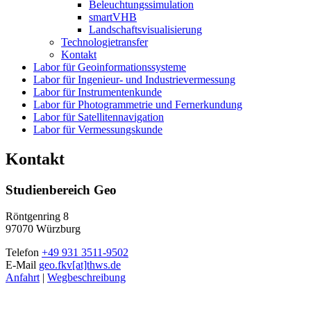
Beleuchtungssimulation
smartVHB
Landschaftsvisualisierung
Technologietransfer
Kontakt
Labor für Geoinformationssysteme
Labor für Ingenieur- und Industrievermessung
Labor für Instrumentenkunde
Labor für Photogrammetrie und Fernerkundung
Labor für Satellitennavigation
Labor für Vermessungskunde
Kontakt
Studienbereich Geo
Röntgenring 8
97070 Würzburg
Telefon
+49 931 3511-9502
E-Mail
geo.fkv[at]thws.de
Anfahrt
|
Wegbeschreibung