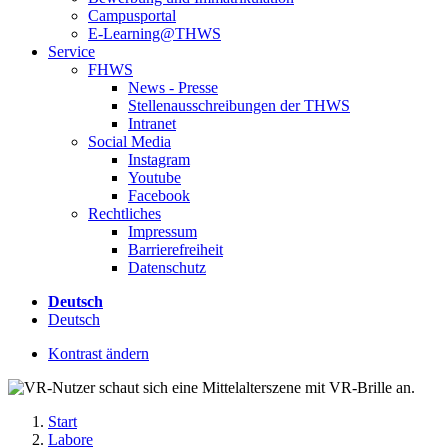
Campusportal
E-Learning@THWS
Service
FHWS
News - Presse
Stellenausschreibungen der THWS
Intranet
Social Media
Instagram
Youtube
Facebook
Rechtliches
Impressum
Barrierefreiheit
Datenschutz
Deutsch
Deutsch
Kontrast ändern
Start
Labore