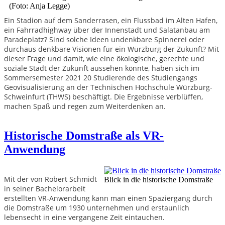
(Foto: Anja Legge)
Ein Stadion auf dem Sanderrasen, ein Flussbad im Alten Hafen,
ein Fahrradhighway über der Innenstadt und Salatanbau am
Paradeplatz? Sind solche Ideen undenkbare Spinnerei oder
durchaus denkbare Visionen für ein Würzburg der Zukunft? Mit
dieser Frage und damit, wie eine ökologische, gerechte und
soziale Stadt der Zukunft aussehen könnte, haben sich im
Sommersemester 2021 20 Studierende des Studiengangs
Geovisualisierung an der Technischen Hochschule Würzburg-
Schweinfurt (THWS) beschäftigt. Die Ergebnisse verblüffen,
machen Spaß und regen zum Weiterdenken an.
Historische Domstraße als VR-
Anwendung
Mit der von Robert Schmidt
Blick in die historische Domstraße
in seiner Bachelorarbeit
erstellten VR-Anwendung kann man einen Spaziergang durch
die Domstraße um 1930 unternehmen und erstaunlich
lebensecht in eine vergangene Zeit eintauchen.