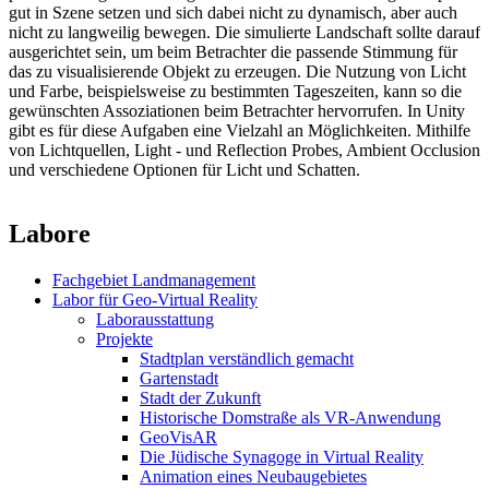
gut in Szene setzen und sich dabei nicht zu dynamisch, aber auch
nicht zu langweilig bewegen. Die simulierte Landschaft sollte darauf
ausgerichtet sein, um beim Betrachter die passende Stimmung für
das zu visualisierende Objekt zu erzeugen. Die Nutzung von Licht
und Farbe, beispielsweise zu bestimmten Tageszeiten, kann so die
gewünschten Assoziationen beim Betrachter hervorrufen. In Unity
gibt es für diese Aufgaben eine Vielzahl an Möglichkeiten. Mithilfe
von Lichtquellen, Light - und Reflection Probes, Ambient Occlusion
und verschiedene Optionen für Licht und Schatten.
Labore
Fachgebiet Landmanagement
Labor für Geo-Virtual Reality
Laborausstattung
Projekte
Stadtplan verständlich gemacht
Gartenstadt
Stadt der Zukunft
Historische Domstraße als VR-Anwendung
GeoVisAR
Die Jüdische Synagoge in Virtual Reality
Animation eines Neubaugebietes