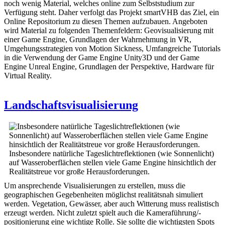
noch wenig Material, welches online zum Selbststudium zur
Verfügung steht. Daher verfolgt das Projekt smartVHB das Ziel, ein
Online Repositorium zu diesen Themen aufzubauen. Angeboten
wird Material zu folgenden Themenfeldern: Geovisualisierung mit
einer Game Engine, Grundlagen der Wahrnehmung in VR,
Umgehungsstrategien von Motion Sickness, Umfangreiche Tutorials
in die Verwendung der Game Engine Unity3D und der Game
Engine Unreal Engine, Grundlagen der Perspektive, Hardware für
Virtual Reality.
Landschaftsvisualisierung
Insbesondere natürliche Tageslichtreflektionen (wie Sonnenlicht)
auf Wasseroberflächen stellen viele Game Engine hinsichtlich der
Realitätstreue vor große Herausforderungen.
Um ansprechende Visualisierungen zu erstellen, muss die
geographischen Gegebenheiten möglichst realitätsnah simuliert
werden. Vegetation, Gewässer, aber auch Witterung muss realistisch
erzeugt werden. Nicht zuletzt spielt auch die Kameraführung/-
positionierung eine wichtige Rolle. Sie sollte die wichtigsten Spots