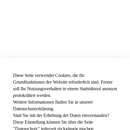
Diese Seite verwendet Cookies, die für
Grundfunktionen der Website erforderlich sind. Ferner
soll Ihr Nutzungsverhalten in einem Statistiktool anonym
protokolliert werden.
Weitere Informationen finden Sie in unserer
News - Presse
Datenschutzerklärung
.
Stellenausschreibungen der THWS
Intranet
Sind Sie mit der Erhebung der Daten einverstanden?
Diese Einstellung können Sie über die Seite
Instagram
"
Datenschutz
" jederzeit rückgängig machen.
Youtube