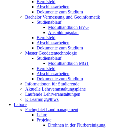
Berufsfeld
Abschlussarbeiten
Dokumente zum Studium
Bachelor Vermessung und Geoinformatik
Studienablauf
Modulhandbuch BVG
Ausbildungsplan
Berufsfeld
Abschlussarbeiten
Dokumente zum Studium
Master Geodatentechnologie
Studienablauf
Modulhandbuch MGT
Berufsfeld
Abschlussarbeiten
Dokumente zum Studium
Informationen für Studierende
Aktuelle Lehrveranstaltungspläne
Laufende Lehrveranstaltungen
E-Learning@thws
Labore
Fachgebiet Landmanagement
Lehre
Projekte
Drohnen in der Flurbereinigung