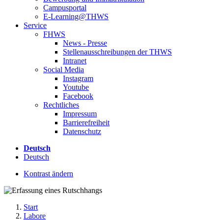
Campusportal
E-Learning@THWS
Service
FHWS
News - Presse
Stellenausschreibungen der THWS
Intranet
Social Media
Instagram
Youtube
Facebook
Rechtliches
Impressum
Barrierefreiheit
Datenschutz
Deutsch
Deutsch
Kontrast ändern
Start
Labore