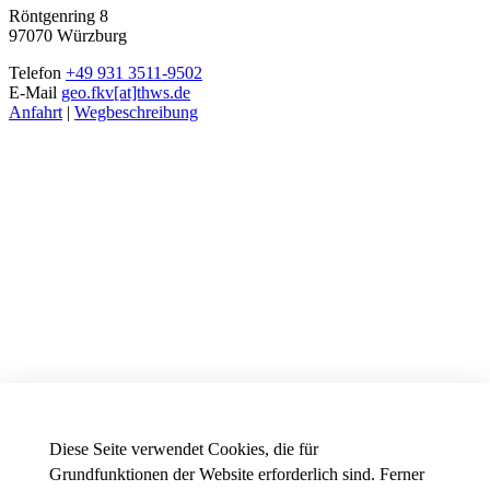
Röntgenring 8
97070 Würzburg
Telefon
+49 931 3511-9502
E-Mail
geo.fkv[at]thws.de
Anfahrt
|
Wegbeschreibung
Diese Seite verwendet Cookies, die für
Grundfunktionen der Website erforderlich sind. Ferner