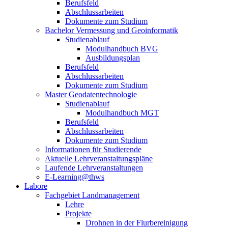
Berufsfeld
Abschlussarbeiten
Dokumente zum Studium
Bachelor Vermessung und Geoinformatik
Studienablauf
Modulhandbuch BVG
Ausbildungsplan
Berufsfeld
Abschlussarbeiten
Dokumente zum Studium
Master Geodatentechnologie
Studienablauf
Modulhandbuch MGT
Berufsfeld
Abschlussarbeiten
Dokumente zum Studium
Informationen für Studierende
Aktuelle Lehrveranstaltungspläne
Laufende Lehrveranstaltungen
E-Learning@thws
Labore
Fachgebiet Landmanagement
Lehre
Projekte
Drohnen in der Flurbereinigung