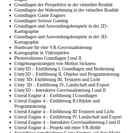
Grundlagen der Perspektive in der virtuellen Realität
Grundlagen der Wahrnehmung in der virtuellen Realität
Grundlagen Game Engines
Grundlagen Serious Gaming
Grundlagen und Anwendungsbeispiele in der 2D-
Kartographie
Grundlagen und Anwendungsbeispiele in der 3D-
Kartographie
Hardware für eine VR-Geovisualisierung
Kartographie in Videospielen
Photorealismus Grundlagen I und II
Umgehungsstrategien von Motion Sickness
Unity3D – Einführung I, Grundlagen und Bedienung
Unity3D – Einführung II, Objekte und Programmierung
Unity 3D- Einführung III, Texturen und Licht
Unity 3D – Einführung IV, Landschaft und Export
Unity3D – Interaktive Geovisualisierung I und II
Unreal Engine 4 – Einführung I Grundlagen
Unreal Engine 4 – Einführung II Objekte und
Programmierung
Unreal Engine 4 – Einführung III Texturen und Licht
Unreal Engine 4 – Einführung IV Landschaft und Export
Unreal Engine 4 – Interaktive Geovisualisierung I und II
Unreal Engine 4 – Projekt mit einer VR-Brille
Vorstellung verschiedener Game Engines auf dem Markt