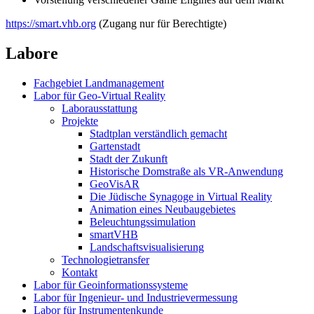
https://smart.vhb.org
(Zugang nur für Berechtigte)
Labore
Fachgebiet Landmanagement
Labor für Geo-Virtual Reality
Laborausstattung
Projekte
Stadtplan verständlich gemacht
Gartenstadt
Stadt der Zukunft
Historische Domstraße als VR-Anwendung
GeoVisAR
Die Jüdische Synagoge in Virtual Reality
Animation eines Neubaugebietes
Beleuchtungssimulation
smartVHB
Landschaftsvisualisierung
Technologietransfer
Kontakt
Labor für Geoinformationssysteme
Labor für Ingenieur- und Industrievermessung
Labor für Instrumentenkunde