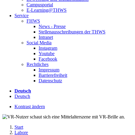
Campusportal
E-Learning@THWS
Service
FHWS
News - Presse
Stellenausschreibungen der THWS
Intranet
Social Media
Instagram
Youtube
Facebook
Rechtliches
Impressum
Barrierefreiheit
Datenschutz
Deutsch
Deutsch
Kontrast ändern
Start
Labore