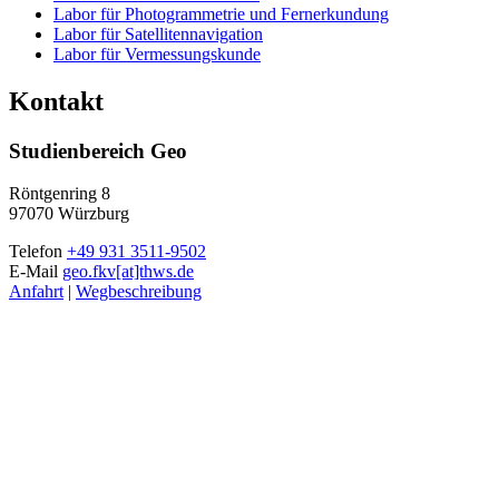
Labor für Photogrammetrie und Fernerkundung
Labor für Satellitennavigation
Labor für Vermessungskunde
Kontakt
Studienbereich Geo
Röntgenring 8
97070 Würzburg
Telefon
+49 931 3511-9502
E-Mail
geo.fkv[at]thws.de
Anfahrt
|
Wegbeschreibung