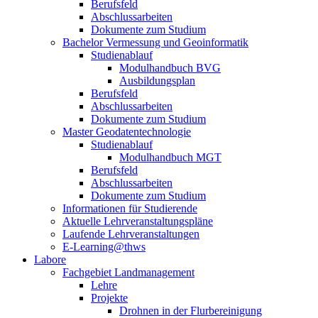
Berufsfeld
Abschlussarbeiten
Dokumente zum Studium
Bachelor Vermessung und Geoinformatik
Studienablauf
Modulhandbuch BVG
Ausbildungsplan
Berufsfeld
Abschlussarbeiten
Dokumente zum Studium
Master Geodatentechnologie
Studienablauf
Modulhandbuch MGT
Berufsfeld
Abschlussarbeiten
Dokumente zum Studium
Informationen für Studierende
Aktuelle Lehrveranstaltungspläne
Laufende Lehrveranstaltungen
E-Learning@thws
Labore
Fachgebiet Landmanagement
Lehre
Projekte
Drohnen in der Flurbereinigung