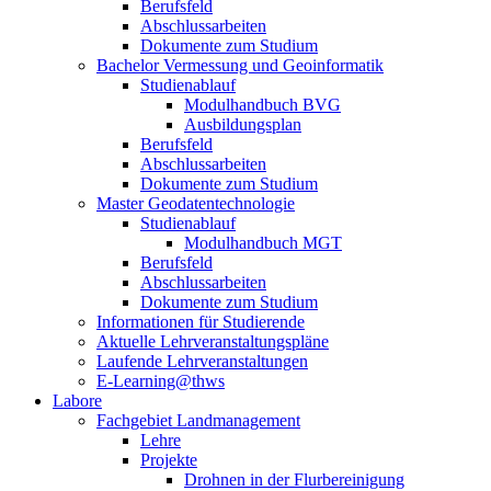
Berufsfeld
Abschlussarbeiten
Dokumente zum Studium
Bachelor Vermessung und Geoinformatik
Studienablauf
Modulhandbuch BVG
Ausbildungsplan
Berufsfeld
Abschlussarbeiten
Dokumente zum Studium
Master Geodatentechnologie
Studienablauf
Modulhandbuch MGT
Berufsfeld
Abschlussarbeiten
Dokumente zum Studium
Informationen für Studierende
Aktuelle Lehrveranstaltungspläne
Laufende Lehrveranstaltungen
E-Learning@thws
Labore
Fachgebiet Landmanagement
Lehre
Projekte
Drohnen in der Flurbereinigung