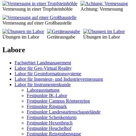
Vermessung in einer Tropfsteinhöhle
Achtung: Vermessung
Vermessung auf einer Großbaustelle
Übungen im Labor
Geräteausgabe
Übungen im Labor
Labore
Fachgebiet Landmanagement
Labor für Geo-Virtual Reality
Labor für Geoinformationssysteme
Labor für Ingenieur- und Industrievermessung
Labor für Instrumentenkunde
Laborausstattung
Festpunkte IK-Labor
Festpunkte Campus Röntgenring
Festpunkte Ringpark
Festpunkte Landesgartenschaugelände
Festpunkte Schenkenturm
Festpunkte Hexenbruch
Festpunkte Heuchelhof
Festpunkte Reisgrubengasse