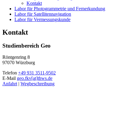
Kontakt
Labor für Photogrammetrie und Fernerkundung
Labor für Satellitennavigation
Labor für Vermessungskunde
Kontakt
Studienbereich Geo
Röntgenring 8
97070 Würzburg
Telefon
+49 931 3511-9502
E-Mail
geo.fkv[at]thws.de
Anfahrt
|
Wegbeschreibung