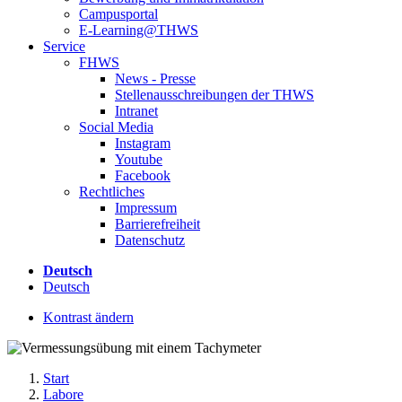
Campusportal
E-Learning@THWS
Service
FHWS
News - Presse
Stellenausschreibungen der THWS
Intranet
Social Media
Instagram
Youtube
Facebook
Rechtliches
Impressum
Barrierefreiheit
Datenschutz
Deutsch
Deutsch
Kontrast ändern
Start
Labore