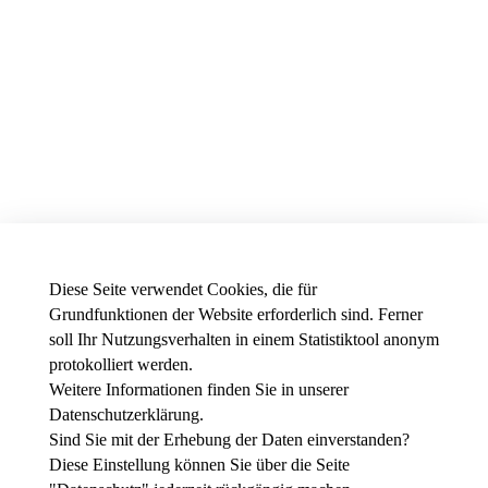
Diese Seite verwendet Cookies, die für
Grundfunktionen der Website erforderlich sind. Ferner
soll Ihr Nutzungsverhalten in einem Statistiktool anonym
protokolliert werden.
Weitere Informationen finden Sie in unserer
News - Presse
Datenschutzerklärung
.
Stellenausschreibungen der THWS
Intranet
Sind Sie mit der Erhebung der Daten einverstanden?
Diese Einstellung können Sie über die Seite
Instagram