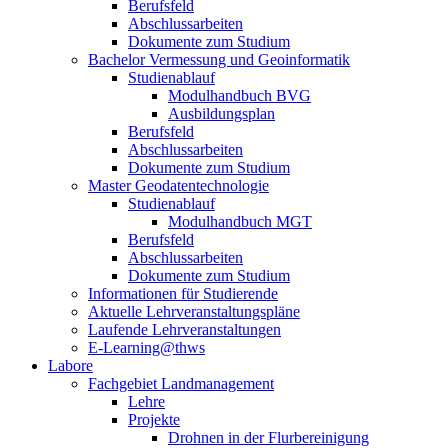
Berufsfeld
Abschlussarbeiten
Dokumente zum Studium
Bachelor Vermessung und Geoinformatik
Studienablauf
Modulhandbuch BVG
Ausbildungsplan
Berufsfeld
Abschlussarbeiten
Dokumente zum Studium
Master Geodatentechnologie
Studienablauf
Modulhandbuch MGT
Berufsfeld
Abschlussarbeiten
Dokumente zum Studium
Informationen für Studierende
Aktuelle Lehrveranstaltungspläne
Laufende Lehrveranstaltungen
E-Learning@thws
Labore
Fachgebiet Landmanagement
Lehre
Projekte
Drohnen in der Flurbereinigung