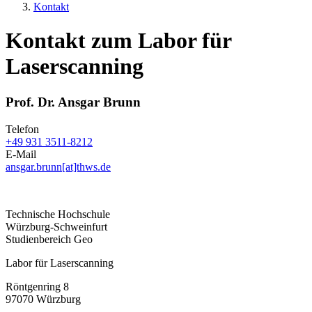
Kontakt
Kontakt zum Labor für
Laserscanning
Prof. Dr. Ansgar Brunn
Telefon
+49 931 3511-8212
E-Mail
ansgar.brunn[at]thws.de
Technische Hochschule
Würzburg-Schweinfurt
Studienbereich Geo
Labor für Laserscanning
Röntgenring 8
97070 Würzburg