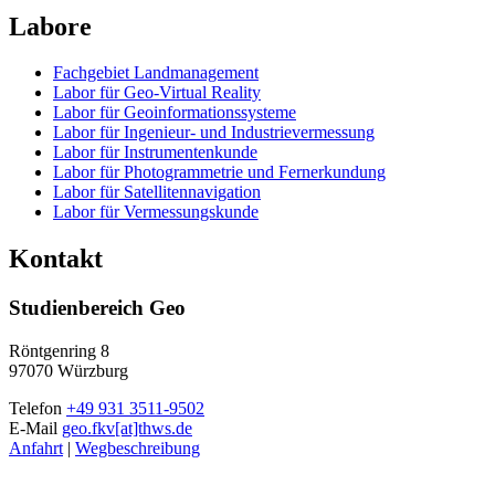
Labore
Fachgebiet Landmanagement
Labor für Geo-Virtual Reality
Labor für Geoinformationssysteme
Labor für Ingenieur- und Industrievermessung
Labor für Instrumentenkunde
Labor für Photogrammetrie und Fernerkundung
Labor für Satellitennavigation
Labor für Vermessungskunde
Kontakt
Studienbereich Geo
Röntgenring 8
97070 Würzburg
Telefon
+49 931 3511-9502
E-Mail
geo.fkv[at]thws.de
Anfahrt
|
Wegbeschreibung