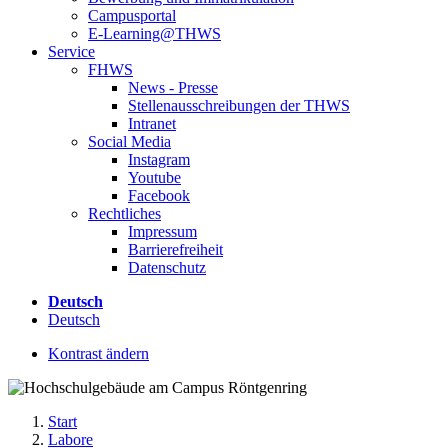
Campusportal
E-Learning@THWS
Service
FHWS
News - Presse
Stellenausschreibungen der THWS
Intranet
Social Media
Instagram
Youtube
Facebook
Rechtliches
Impressum
Barrierefreiheit
Datenschutz
Deutsch
Deutsch
Kontrast ändern
Start
Labore