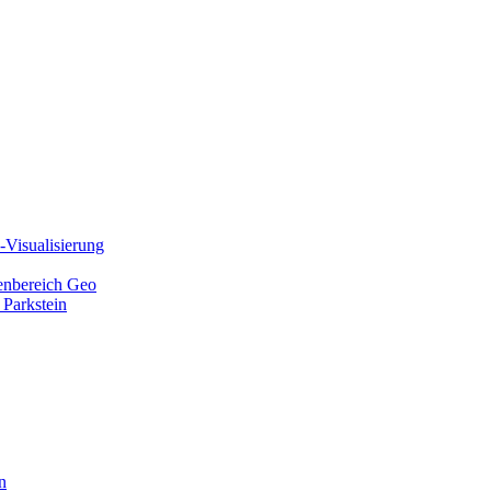
Visualisierung
ienbereich Geo
 Parkstein
n