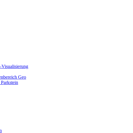
Visualisierung
ienbereich Geo
 Parkstein
n