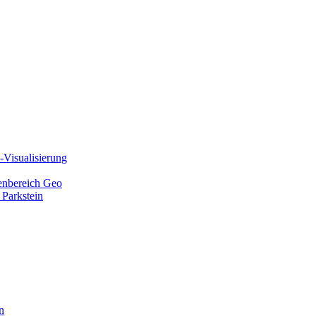
Visualisierung
ienbereich Geo
 Parkstein
n