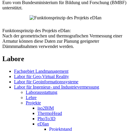
Euro vom Bundesministerium für Bildung und Forschung (BMBF)
unterstützt.
Funktionsprinzip des Projekts eDIan:
Nach der geometrischen und thermografischen Vermessung einer
Armatur können diese Daten zur Planung geeigneter
Dämmmaßnahmen verwendet werden.
Labore
Fachgebiet Landmanagement
Labor für Geo-Virtual Reality
Labor für Geoinformationssysteme
Labor für Ingenieur- und Industrievermessung
Laborausstattung
Lehre
Projekte
iso2BIM
ThermoHead
PhoTo3D
eDIan
Projektstand