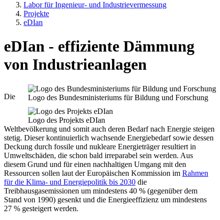
Labor für Ingenieur- und Industrievermessung
Projekte
eDIan
eDIan - effiziente Dämmung
von Industrieanlagen
Die
Logo des Bundesministeriums für Bildung und Forschung
Logo des Projekts eDIan
Weltbevölkerung und somit auch deren Bedarf nach Energie steigen
stetig. Dieser kontinuierlich wachsende Energiebedarf sowie dessen
Deckung durch fossile und nukleare Energieträger resultiert in
Umweltschäden, die schon bald irreparabel sein werden. Aus
diesem Grund und für einen nachhaltigen Umgang mit den
Ressourcen sollen laut der Europäischen Kommission im
Rahmen
für die Klima- und Energiepolitik bis 2030
die
Treibhausgasemissionen um mindestens 40 % (gegenüber dem
Stand von 1990) gesenkt und die Energieeffizienz um mindestens
27 % gesteigert werden.