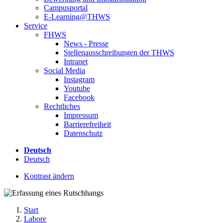
Campusportal
E-Learning@THWS
Service
FHWS
News - Presse
Stellenausschreibungen der THWS
Intranet
Social Media
Instagram
Youtube
Facebook
Rechtliches
Impressum
Barrierefreiheit
Datenschutz
Deutsch
Deutsch
Kontrast ändern
Start
Labore