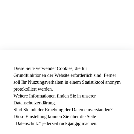
Diese Seite verwendet Cookies, die für
Grundfunktionen der Website erforderlich sind. Ferner
soll Ihr Nutzungsverhalten in einem Statistiktool anonym
protokolliert werden.
Weitere Informationen finden Sie in unserer
News - Presse
Datenschutzerklärung
.
Stellenausschreibungen der THWS
Intranet
Sind Sie mit der Erhebung der Daten einverstanden?
Diese Einstellung können Sie über die Seite
Instagram
"
Datenschutz
" jederzeit rückgängig machen.
Youtube
Facebook