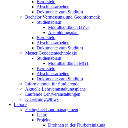
Berufsfeld
Abschlussarbeiten
Dokumente zum Studium
Bachelor Vermessung und Geoinformatik
Studienablauf
Modulhandbuch BVG
Ausbildungsplan
Berufsfeld
Abschlussarbeiten
Dokumente zum Studium
Master Geodatentechnologie
Studienablauf
Modulhandbuch MGT
Berufsfeld
Abschlussarbeiten
Dokumente zum Studium
Informationen für Studierende
Aktuelle Lehrveranstaltungspläne
Laufende Lehrveranstaltungen
E-Learning@thws
Labore
Fachgebiet Landmanagement
Lehre
Projekte
Drohnen in der Flurbereinigung