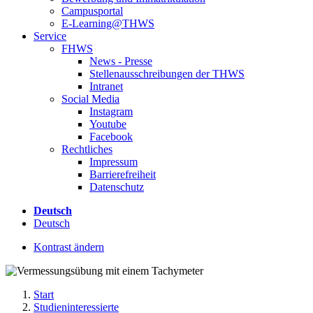
Campusportal
E-Learning@THWS
Service
FHWS
News - Presse
Stellenausschreibungen der THWS
Intranet
Social Media
Instagram
Youtube
Facebook
Rechtliches
Impressum
Barrierefreiheit
Datenschutz
Deutsch
Deutsch
Kontrast ändern
Start
Studieninteressierte