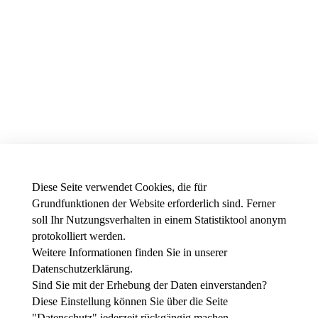
Diese Seite verwendet Cookies, die für
Grundfunktionen der Website erforderlich sind. Ferner
soll Ihr Nutzungsverhalten in einem Statistiktool anonym
protokolliert werden.
Weitere Informationen finden Sie in unserer
News - Presse
Datenschutzerklärung
.
Stellenausschreibungen der THWS
Intranet
Sind Sie mit der Erhebung der Daten einverstanden?
Diese Einstellung können Sie über die Seite
Instagram
"
Datenschutz
" jederzeit rückgängig machen.