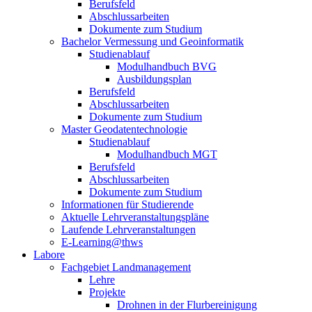
Berufsfeld
Abschlussarbeiten
Dokumente zum Studium
Bachelor Vermessung und Geoinformatik
Studienablauf
Modulhandbuch BVG
Ausbildungsplan
Berufsfeld
Abschlussarbeiten
Dokumente zum Studium
Master Geodatentechnologie
Studienablauf
Modulhandbuch MGT
Berufsfeld
Abschlussarbeiten
Dokumente zum Studium
Informationen für Studierende
Aktuelle Lehrveranstaltungspläne
Laufende Lehrveranstaltungen
E-Learning@thws
Labore
Fachgebiet Landmanagement
Lehre
Projekte
Drohnen in der Flurbereinigung