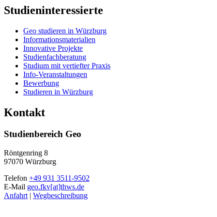
Studieninteressierte
Geo studieren in Würzburg
Informationsmaterialien
Innovative Projekte
Studienfachberatung
Studium mit vertiefter Praxis
Info-Veranstaltungen
Bewerbung
Studieren in Würzburg
Kontakt
Studienbereich Geo
Röntgenring 8
97070 Würzburg
Telefon
+49 931 3511-9502
E-Mail
geo.fkv[at]thws.de
Anfahrt
|
Wegbeschreibung