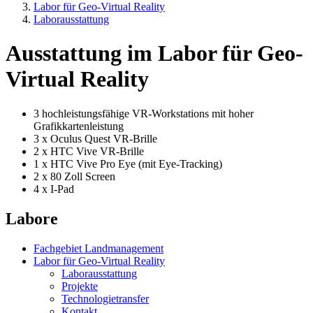
Labor für Geo-Virtual Reality
Laborausstattung
Ausstattung im Labor für Geo-
Virtual Reality
3 hochleistungsfähige VR-Workstations mit hoher
Grafikkartenleistung
3 x Oculus Quest VR-Brille
2 x HTC Vive VR-Brille
1 x HTC Vive Pro Eye (mit Eye-Tracking)
2 x 80 Zoll Screen
4 x I-Pad
Labore
Fachgebiet Landmanagement
Labor für Geo-Virtual Reality
Laborausstattung
Projekte
Technologietransfer
Kontakt