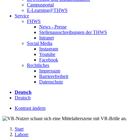
Campusportal
E-Learning@THWS
Service
FHWS
News - Presse
Stellenausschreibungen der THWS
Intranet
Social Media
Instagram
Youtube
Facebook
Rechtliches
Impressum
Barrierefreiheit
Datenschutz
Deutsch
Deutsch
Kontrast ändern
Start
Labore