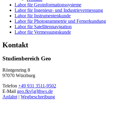
Labor für Geoinformationssysteme
Labor für Ingenieur- und Industrievermessung
Labor für Instrumentenkunde
Labor für Photogrammetrie und Fernerkundung
Labor für Satellitennavigation
Labor für Vermessungskunde
Kontakt
Studienbereich Geo
Röntgenring 8
97070 Würzburg
Telefon
+49 931 3511-9502
E-Mail
geo.fkv[at]thws.de
Anfahrt
|
Wegbeschreibung