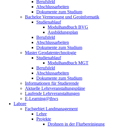
Berufsfeld
Abschlussarbeiten
Dokumente zum Studium
Bachelor Vermessung und Geoinformatik
Studienablauf
Modulhandbuch BVG
Ausbildungsplan
Berufsfeld
Abschlussarbeiten
Dokumente zum Studium
Master Geodatentechnologie
Studienablauf
Modulhandbuch MGT
Berufsfeld
Abschlussarbeiten
Dokumente zum Studium
Informationen für Studierende
Aktuelle Lehrveranstaltungspläne
Laufende Lehrveranstaltungen
E-Learning@thws
Labore
Fachgebiet Landmanagement
Lehre
Projekte
Drohnen in der Flurbereinigung