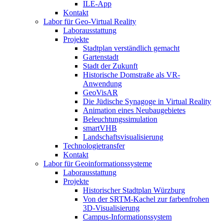
ILE-App
Kontakt
Labor für Geo-Virtual Reality
Laborausstattung
Projekte
Stadtplan verständlich gemacht
Gartenstadt
Stadt der Zukunft
Historische Domstraße als VR-
Anwendung
GeoVisAR
Die Jüdische Synagoge in Virtual Reality
Animation eines Neubaugebietes
Beleuchtungssimulation
smartVHB
Landschaftsvisualisierung
Technologietransfer
Kontakt
Labor für Geoinformationssysteme
Laborausstattung
Projekte
Historischer Stadtplan Würzburg
Von der SRTM-Kachel zur farbenfrohen
3D-Visualisierung
Campus-Informationssystem