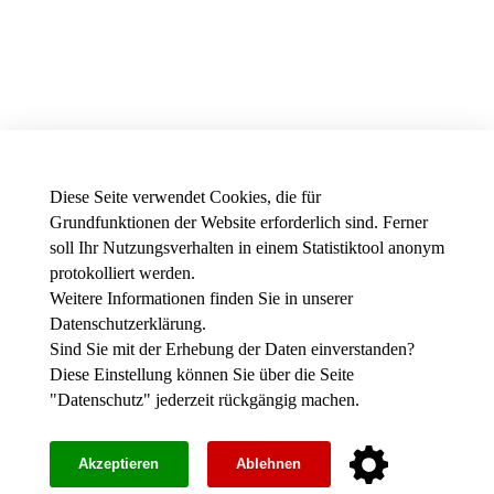
Diese Seite verwendet Cookies, die für
Grundfunktionen der Website erforderlich sind. Ferner
soll Ihr Nutzungsverhalten in einem Statistiktool anonym
protokolliert werden.
Weitere Informationen finden Sie in unserer
News - Presse
Datenschutzerklärung
.
Stellenausschreibungen der THWS
Intranet
Sind Sie mit der Erhebung der Daten einverstanden?
Diese Einstellung können Sie über die Seite
Instagram
"
Datenschutz
" jederzeit rückgängig machen.
Youtube
Facebook
Impressum
Akzeptieren
Ablehnen
Barrierefreiheit