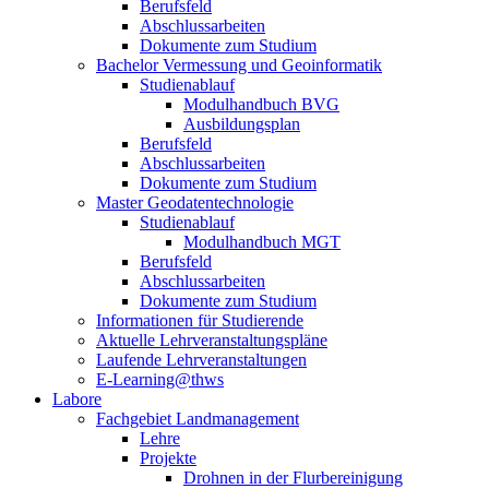
Berufsfeld
Abschlussarbeiten
Dokumente zum Studium
Bachelor Vermessung und Geoinformatik
Studienablauf
Modulhandbuch BVG
Ausbildungsplan
Berufsfeld
Abschlussarbeiten
Dokumente zum Studium
Master Geodatentechnologie
Studienablauf
Modulhandbuch MGT
Berufsfeld
Abschlussarbeiten
Dokumente zum Studium
Informationen für Studierende
Aktuelle Lehrveranstaltungspläne
Laufende Lehrveranstaltungen
E-Learning@thws
Labore
Fachgebiet Landmanagement
Lehre
Projekte
Drohnen in der Flurbereinigung