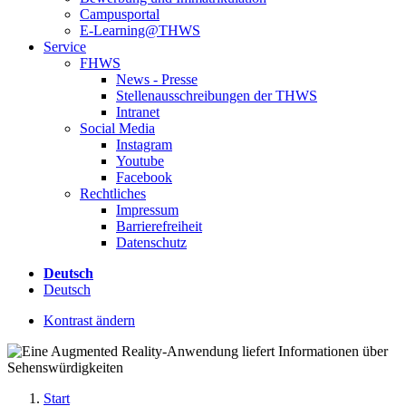
Campusportal
E-Learning@THWS
Service
FHWS
News - Presse
Stellenausschreibungen der THWS
Intranet
Social Media
Instagram
Youtube
Facebook
Rechtliches
Impressum
Barrierefreiheit
Datenschutz
Deutsch
Deutsch
Kontrast ändern
Start