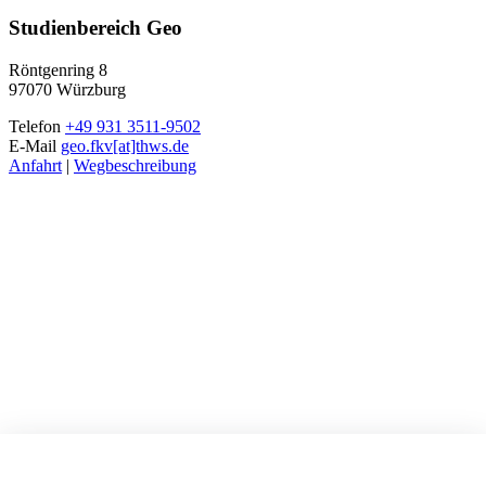
Studienbereich Geo
Röntgenring 8
97070 Würzburg
Telefon
+49 931 3511-9502
E-Mail
geo.fkv[at]thws.de
Anfahrt
|
Wegbeschreibung