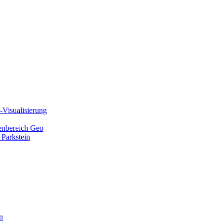
Visualisierung
ienbereich Geo
 Parkstein
n