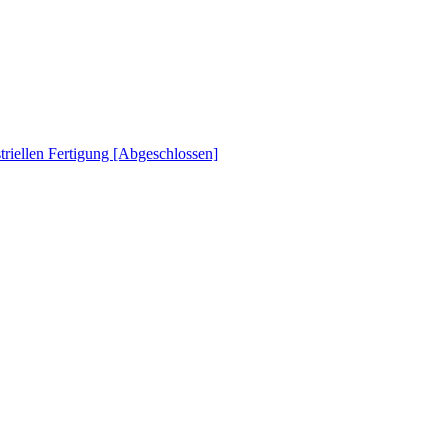
striellen Fertigung [Abgeschlossen]