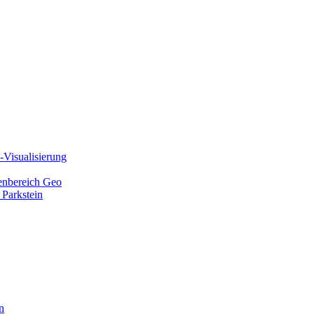
Visualisierung
ienbereich Geo
 Parkstein
n