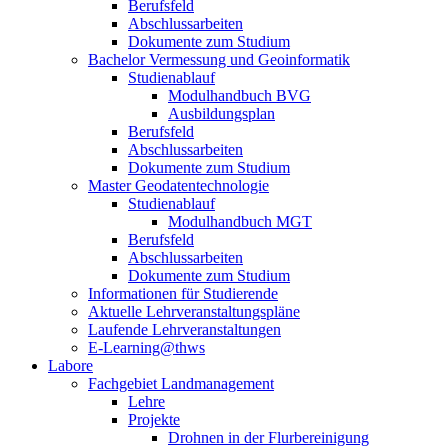
Berufsfeld
Abschlussarbeiten
Dokumente zum Studium
Bachelor Vermessung und Geoinformatik
Studienablauf
Modulhandbuch BVG
Ausbildungsplan
Berufsfeld
Abschlussarbeiten
Dokumente zum Studium
Master Geodatentechnologie
Studienablauf
Modulhandbuch MGT
Berufsfeld
Abschlussarbeiten
Dokumente zum Studium
Informationen für Studierende
Aktuelle Lehrveranstaltungspläne
Laufende Lehrveranstaltungen
E-Learning@thws
Labore
Fachgebiet Landmanagement
Lehre
Projekte
Drohnen in der Flurbereinigung