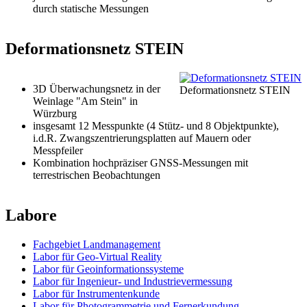
durch statische Messungen
Deformationsnetz STEIN
3D Überwachungsnetz in der
Deformationsnetz STEIN
Weinlage "Am Stein" in
Würzburg
insgesamt 12 Messpunkte (4 Stütz- und 8 Objektpunkte),
i.d.R. Zwangszentrierungsplatten auf Mauern oder
Messpfeiler
Kombination hochpräziser GNSS-Messungen mit
terrestrischen Beobachtungen
Labore
Fachgebiet Landmanagement
Labor für Geo-Virtual Reality
Labor für Geoinformationssysteme
Labor für Ingenieur- und Industrievermessung
Labor für Instrumentenkunde
Labor für Photogrammetrie und Fernerkundung