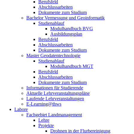
Berufsfeld
Abschlussarbeiten
Dokumente zum Studium
Bachelor Vermessung und Geoinformatik
Studienablauf
Modulhandbuch BVG
Ausbildungsplan
Berufsfeld
Abschlussarbeiten
Dokumente zum Studium
Master Geodatentechnologie
Studienablauf
Modulhandbuch MGT
Berufsfeld
Abschlussarbeiten
Dokumente zum Studium
Informationen für Studierende
Aktuelle Lehrveranstaltungspläne
Laufende Lehrveranstaltungen
E-Learning@thws
Labore
Fachgebiet Landmanagement
Lehre
Projekte
Drohnen in der Flurbereinigung