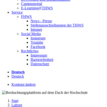
Campusportal
E-Learning@THWS
Service
FHWS
News - Presse
Stellenausschreibungen der THWS
Intranet
Social Media
Instagram
Youtube
Facebook
Rechtliches
Impressum
Barrierefreiheit
Datenschutz
Deutsch
Deutsch
Kontrast ändern
Start
Labore