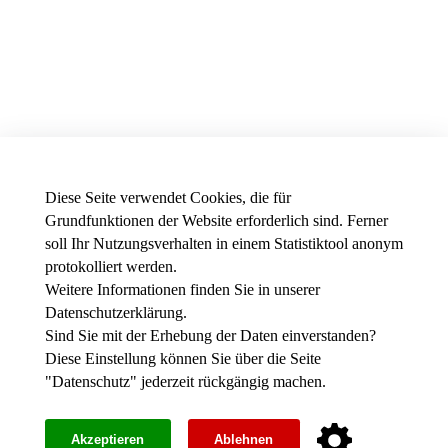
Diese Seite verwendet Cookies, die für
Grundfunktionen der Website erforderlich sind. Ferner
soll Ihr Nutzungsverhalten in einem Statistiktool anonym
protokolliert werden.
Weitere Informationen finden Sie in unserer
News - Presse
Datenschutzerklärung
.
Stellenausschreibungen der THWS
Intranet
Sind Sie mit der Erhebung der Daten einverstanden?
Diese Einstellung können Sie über die Seite
Instagram
"
Datenschutz
" jederzeit rückgängig machen.
Youtube
Facebook
Impressum
Akzeptieren
Ablehnen