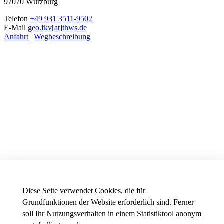
97070 Würzburg
Telefon
+49 931 3511-9502
E-Mail
geo.fkv[at]thws.de
Anfahrt
|
Wegbeschreibung
Diese Seite verwendet Cookies, die für
Grundfunktionen der Website erforderlich sind. Ferner
soll Ihr Nutzungsverhalten in einem Statistiktool anonym