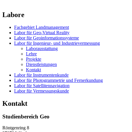
Labore
Fachgebiet Landmanagement
Labor für Geo-Virtual Reality
Labor für Geoinformationssysteme
Labor für Ingenieur- und Industrievermessung
Laborausstattung
Lehre
Projekte
Dienstleistungen
Kontakt
Labor für Instrumentenkunde
Labor für Photogrammetrie und Fernerkundung
Labor für Satellitennavigation
Labor für Vermessungskunde
Kontakt
Studienbereich Geo
Röntgenring 8