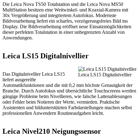
Die Leica Nova TS50 Totalstation und die Leica Nova MS50
MultiStation besitzen eine Weitwinkel- und Koaxial-Kamera mit
30x Vergrößerung und integriertem Autofokus. Modernste
Bildverarbeitung liefert ein scharfes, verzögerungsfreies Bild ins
Display. Die Bildverarbeitung eröffnet neue Einsatzmöglichkeiten
dieser perfekten Totalstation in einer unbegrenzten Anzahl von
Anwendungen.
Leica LS15 Digitalnivellier
Das Digitalnivellier Leica LS15
Leica LS15 Digitalnivellier
liefert ausgereifte
Automatikfunktionen und die mit 0,2 mm höchste Genauigkeit der
Branche. Durch Autofokus und übersichtliche Touchscreens werden
gängige Probleme beim Nivellieren, wie falsche Lattenablesungen
oder Fehler beim Notieren der Werte, vermieden. Praktische
Assistenten und bildunterstützten Farbdarstellungen machen selbst
professionellen Anwendern Routineaufgaben leicht.
Leica Nivel210 Neigungssensor