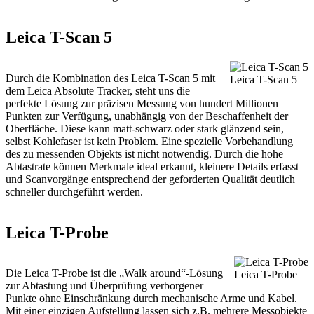
Leica T-Scan 5
Durch die Kombination des Leica T-Scan 5 mit
Leica T-Scan 5
dem Leica Absolute Tracker, steht uns die
perfekte Lösung zur präzisen Messung von hundert Millionen
Punkten zur Verfügung, unabhängig von der Beschaffenheit der
Oberfläche. Diese kann matt-schwarz oder stark glänzend sein,
selbst Kohlefaser ist kein Problem. Eine spezielle Vorbehandlung
des zu messenden Objekts ist nicht notwendig. Durch die hohe
Abtastrate können Merkmale ideal erkannt, kleinere Details erfasst
und Scanvorgänge entsprechend der geforderten Qualität deutlich
schneller durchgeführt werden.
Leica T-Probe
Die Leica T-Probe ist die „Walk around“-Lösung
Leica T-Probe
zur Abtastung und Überprüfung verborgener
Punkte ohne Einschränkung durch mechanische Arme und Kabel.
Mit einer einzigen Aufstellung lassen sich z.B. mehrere Messobjekte