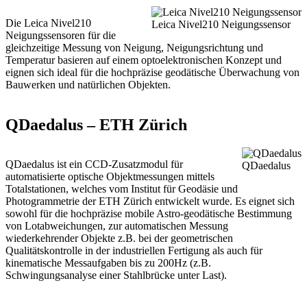
Die Leica Nivel210
Leica Nivel210 Neigungssensor
Neigungssensoren für die
gleichzeitige Messung von Neigung, Neigungsrichtung und
Temperatur basieren auf einem optoelektronischen Konzept und
eignen sich ideal für die hochpräzise geodätische Überwachung von
Bauwerken und natürlichen Objekten.
QDaedalus – ETH Zürich
QDaedalus ist ein CCD-Zusatzmodul für
QDaedalus
automatisierte optische Objektmessungen mittels
Totalstationen, welches vom Institut für Geodäsie und
Photogrammetrie der ETH Zürich entwickelt wurde. Es eignet sich
sowohl für die hochpräzise mobile Astro-geodätische Bestimmung
von Lotabweichungen, zur automatischen Messung
wiederkehrender Objekte z.B. bei der geometrischen
Qualitätskontrolle in der industriellen Fertigung als auch für
kinematische Messaufgaben bis zu 200Hz (z.B.
Schwingungsanalyse einer Stahlbrücke unter Last).