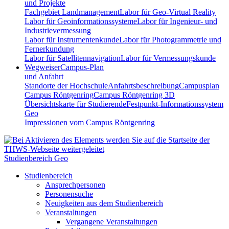
und Projekte
Fachgebiet Landmanagement
Labor für Geo-Virtual Reality
Labor für Geoinformationssysteme
Labor für Ingenieur- und
Industrievermessung
Labor für Instrumentenkunde
Labor für Photogrammetrie und
Fernerkundung
Labor für Satellitennavigation
Labor für Vermessungskunde
Wegweiser
Campus-Plan
und Anfahrt
Standorte der Hochschule
Anfahrtsbeschreibung
Campusplan
Campus Röntgenring
Campus Röntgenring 3D
Übersichtskarte für Studierende
Festpunkt-Informationssystem
Geo
Impressionen vom Campus Röntgenring
Studienbereich Geo
Studienbereich
Ansprechpersonen
Personensuche
Neuigkeiten aus dem Studienbereich
Veranstaltungen
Vergangene Veranstaltungen