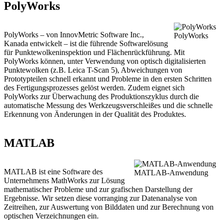
PolyWorks
PolyWorks – von InnovMetric Software Inc.,
PolyWorks
Kanada entwickelt – ist die führende Softwarelösung
für Punktewolkeninspektion und Flächenrückführung. Mit
PolyWorks können, unter Verwendung von optisch digitalisierten
Punktewolken (z.B. Leica T-Scan 5), Abweichungen von
Prototypteilen schnell erkannt und Probleme in den ersten Schritten
des Fertigungsprozesses gelöst werden. Zudem eignet sich
PolyWorks zur Überwachung des Produktionszyklus durch die
automatische Messung des Werkzeugsverschleißes und die schnelle
Erkennung von Änderungen in der Qualität des Produktes.
MATLAB
MATLAB ist eine Software des
MATLAB-Anwendung
Unternehmens MathWorks zur Lösung
mathematischer Probleme und zur grafischen Darstellung der
Ergebnisse. Wir setzen diese vorranging zur Datenanalyse von
Zeitreihen, zur Auswertung von Bilddaten und zur Berechnung von
optischen Verzeichnungen ein.