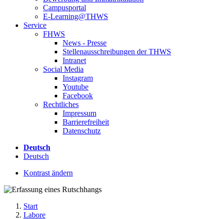
Campusportal
E-Learning@THWS
Service
FHWS
News - Presse
Stellenausschreibungen der THWS
Intranet
Social Media
Instagram
Youtube
Facebook
Rechtliches
Impressum
Barrierefreiheit
Datenschutz
Deutsch
Deutsch
Kontrast ändern
Start
Labore