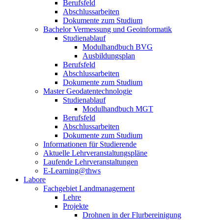
Berufsfeld
Abschlussarbeiten
Dokumente zum Studium
Bachelor Vermessung und Geoinformatik
Studienablauf
Modulhandbuch BVG
Ausbildungsplan
Berufsfeld
Abschlussarbeiten
Dokumente zum Studium
Master Geodatentechnologie
Studienablauf
Modulhandbuch MGT
Berufsfeld
Abschlussarbeiten
Dokumente zum Studium
Informationen für Studierende
Aktuelle Lehrveranstaltungspläne
Laufende Lehrveranstaltungen
E-Learning@thws
Labore
Fachgebiet Landmanagement
Lehre
Projekte
Drohnen in der Flurbereinigung