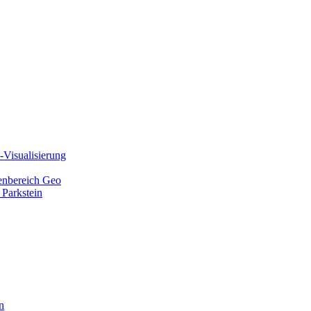
Visualisierung
ienbereich Geo
 Parkstein
n