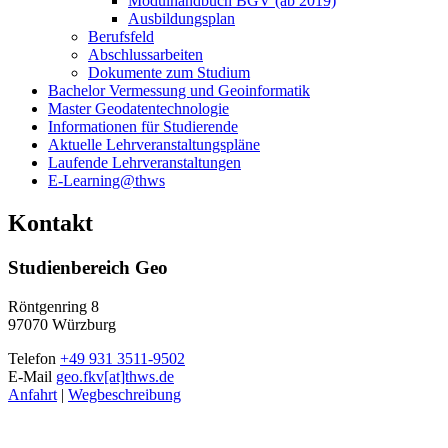
Modulhandbuch BGV (ab 2019)
Ausbildungsplan
Berufsfeld
Abschlussarbeiten
Dokumente zum Studium
Bachelor Vermessung und Geoinformatik
Master Geodatentechnologie
Informationen für Studierende
Aktuelle Lehrveranstaltungspläne
Laufende Lehrveranstaltungen
E-Learning@thws
Kontakt
Studienbereich Geo
Röntgenring 8
97070 Würzburg
Telefon
+49 931 3511-9502
E-Mail
geo.fkv[at]thws.de
Anfahrt
|
Wegbeschreibung