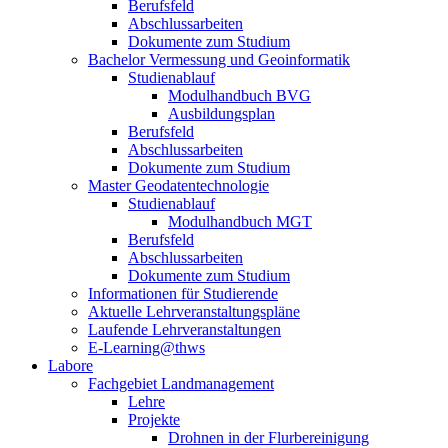
Berufsfeld
Abschlussarbeiten
Dokumente zum Studium
Bachelor Vermessung und Geoinformatik
Studienablauf
Modulhandbuch BVG
Ausbildungsplan
Berufsfeld
Abschlussarbeiten
Dokumente zum Studium
Master Geodatentechnologie
Studienablauf
Modulhandbuch MGT
Berufsfeld
Abschlussarbeiten
Dokumente zum Studium
Informationen für Studierende
Aktuelle Lehrveranstaltungspläne
Laufende Lehrveranstaltungen
E-Learning@thws
Labore
Fachgebiet Landmanagement
Lehre
Projekte
Drohnen in der Flurbereinigung