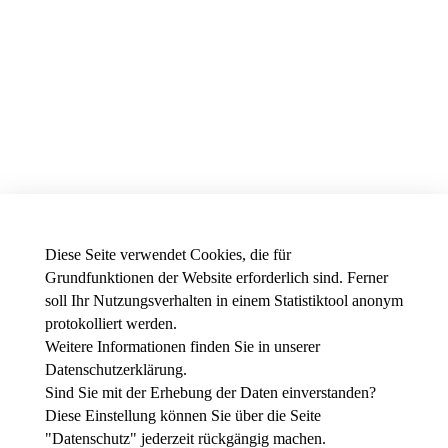
Diese Seite verwendet Cookies, die für
Grundfunktionen der Website erforderlich sind. Ferner
soll Ihr Nutzungsverhalten in einem Statistiktool anonym
protokolliert werden.
Weitere Informationen finden Sie in unserer
News - Presse
Datenschutzerklärung
.
Stellenausschreibungen der THWS
Intranet
Sind Sie mit der Erhebung der Daten einverstanden?
Diese Einstellung können Sie über die Seite
Instagram
"
Datenschutz
" jederzeit rückgängig machen.
Youtube