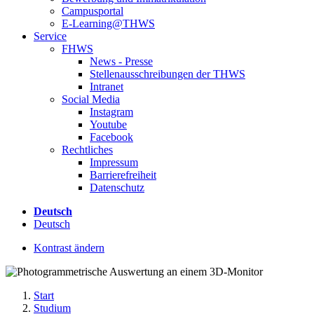
Campusportal
E-Learning@THWS
Service
FHWS
News - Presse
Stellenausschreibungen der THWS
Intranet
Social Media
Instagram
Youtube
Facebook
Rechtliches
Impressum
Barrierefreiheit
Datenschutz
Deutsch
Deutsch
Kontrast ändern
Start
Studium