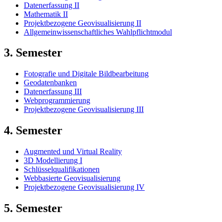
Datenerfassung II
Mathematik II
Projektbezogene Geovisualisierung II
Allgemeinwissenschaftliches Wahlpflichtmodul
3. Semester
Fotografie und Digitale Bildbearbeitung
Geodatenbanken
Datenerfassung III
Webprogrammierung
Projektbezogene Geovisualisierung III
4. Semester
Augmented und Virtual Reality
3D Modellierung I
Schlüsselqualifikationen
Webbasierte Geovisualisierung
Projektbezogene Geovisualisierung IV
5. Semester