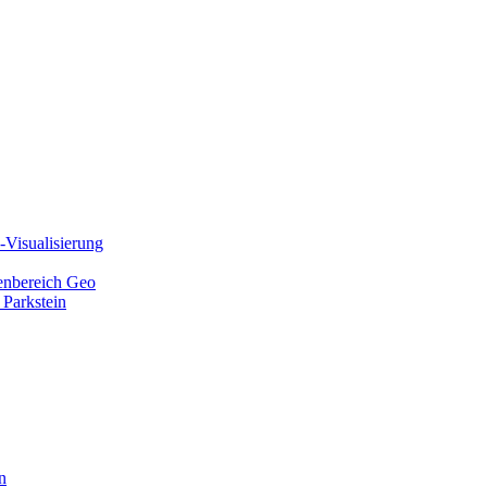
Visualisierung
ienbereich Geo
 Parkstein
n