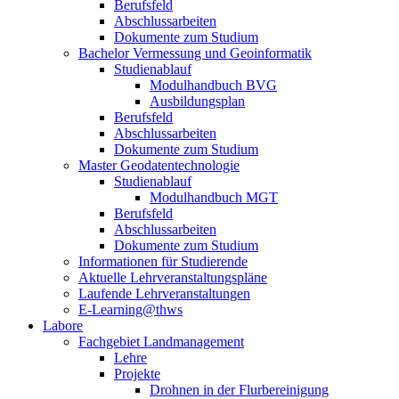
Berufsfeld
Abschlussarbeiten
Dokumente zum Studium
Bachelor Vermessung und Geoinformatik
Studienablauf
Modulhandbuch BVG
Ausbildungsplan
Berufsfeld
Abschlussarbeiten
Dokumente zum Studium
Master Geodatentechnologie
Studienablauf
Modulhandbuch MGT
Berufsfeld
Abschlussarbeiten
Dokumente zum Studium
Informationen für Studierende
Aktuelle Lehrveranstaltungspläne
Laufende Lehrveranstaltungen
E-Learning@thws
Labore
Fachgebiet Landmanagement
Lehre
Projekte
Drohnen in der Flurbereinigung