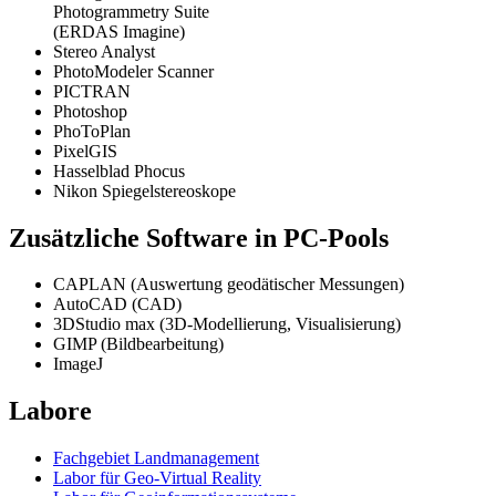
Photogrammetry Suite
(ERDAS Imagine)
Stereo Analyst
PhotoModeler Scanner
PICTRAN
Photoshop
PhoToPlan
PixelGIS
Hasselblad Phocus
Nikon Spiegelstereoskope
Zusätzliche Software in PC-Pools
CAPLAN (Auswertung geodätischer Messungen)
AutoCAD (CAD)
3DStudio max (3D-Modellierung, Visualisierung)
GIMP (Bildbearbeitung)
ImageJ
Labore
Fachgebiet Landmanagement
Labor für Geo-Virtual Reality