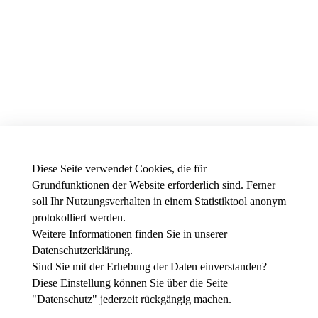
Diese Seite verwendet Cookies, die für
Grundfunktionen der Website erforderlich sind. Ferner
soll Ihr Nutzungsverhalten in einem Statistiktool anonym
protokolliert werden.
Weitere Informationen finden Sie in unserer
News - Presse
Datenschutzerklärung
.
Stellenausschreibungen der THWS
Intranet
Sind Sie mit der Erhebung der Daten einverstanden?
Diese Einstellung können Sie über die Seite
Instagram
"
Datenschutz
" jederzeit rückgängig machen.
Youtube
Facebook