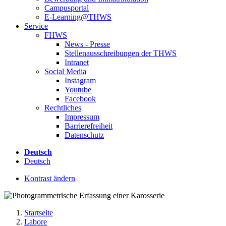
Campusportal
E-Learning@THWS
Service
FHWS
News - Presse
Stellenausschreibungen der THWS
Intranet
Social Media
Instagram
Youtube
Facebook
Rechtliches
Impressum
Barrierefreiheit
Datenschutz
Deutsch
Deutsch
Kontrast ändern
Startseite
Labore