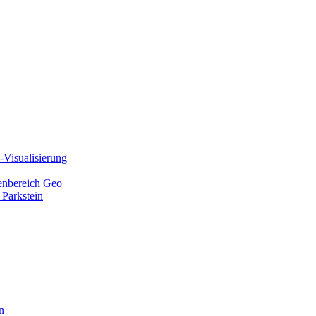
Visualisierung
ienbereich Geo
 Parkstein
n