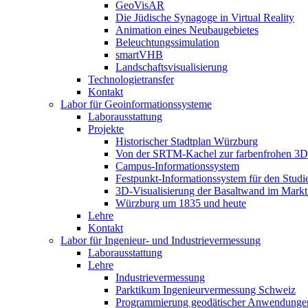
GeoVisAR
Die Jüdische Synagoge in Virtual Reality
Animation eines Neubaugebietes
Beleuchtungssimulation
smartVHB
Landschaftsvisualisierung
Technologietransfer
Kontakt
Labor für Geoinformationssysteme
Laborausstattung
Projekte
Historischer Stadtplan Würzburg
Von der SRTM-Kachel zur farbenfrohen 3D-
Campus-Informationssystem
Festpunkt-Informationssystem für den Stud
3D-Visualisierung der Basaltwand im Markt
Würzburg um 1835 und heute
Lehre
Kontakt
Labor für Ingenieur- und Industrievermessung
Laborausstattung
Lehre
Industrievermessung
Parktikum Ingenieurvermessung Schweiz
Programmierung geodätischer Anwendunge