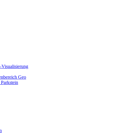
Visualisierung
ienbereich Geo
 Parkstein
n