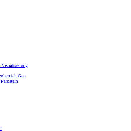
Visualisierung
ienbereich Geo
 Parkstein
n