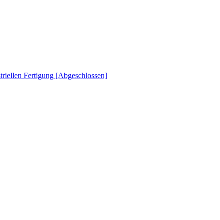
striellen Fertigung [Abgeschlossen]