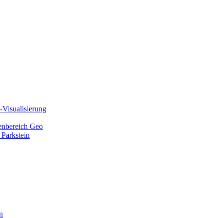
Visualisierung
ienbereich Geo
 Parkstein
n