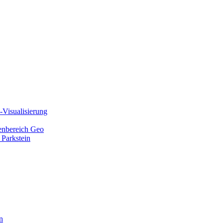
Visualisierung
ienbereich Geo
 Parkstein
n